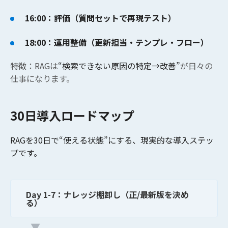
16:00：評価（質問セットで再現テスト）
18:00：運用整備（更新担当・テンプレ・フロー）
特徴：RAGは
“検索できない原因の特定→改善”
が日々の
仕事になります。
30日導入ロードマップ
RAGを30日で“使える状態”にする、現実的な導入ステッ
プです。
Day 1-7：ナレッジ棚卸し（正/最新版を決め
る）
▼