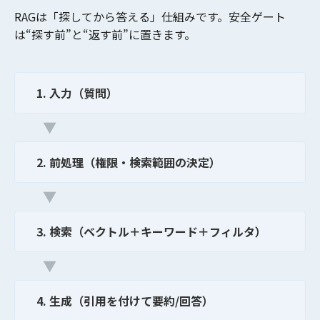
RAGは「探してから答える」仕組みです。安全ゲート
は“探す前”と“返す前”に置きます。
1. 入力（質問）
▼
2. 前処理（権限・検索範囲の決定）
▼
3. 検索（ベクトル＋キーワード＋フィルタ）
▼
4. 生成（引用を付けて要約/回答）