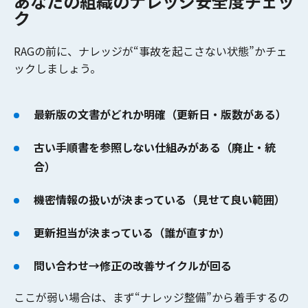
あなたの組織のナレッジ安全度チェッ
ク
RAGの前に、ナレッジが“事故を起こさない状態”かチェ
ックしましょう。
最新版の文書がどれか明確（更新日・版数がある）
古い手順書を参照しない仕組みがある（廃止・統
合）
機密情報の扱いが決まっている（見せて良い範囲）
更新担当が決まっている（誰が直すか）
問い合わせ→修正の改善サイクルが回る
ここが弱い場合は、まず
“ナレッジ整備”
から着手するの