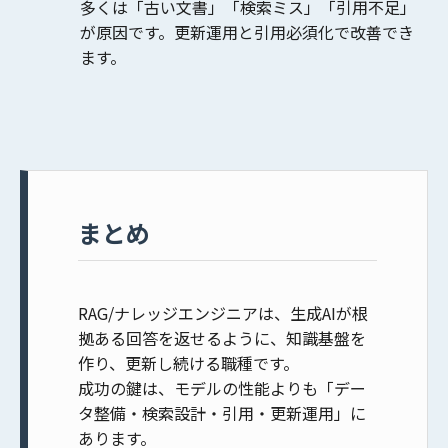
多くは「古い文書」「検索ミス」「引用不足」
が原因です。更新運用と引用必須化で改善でき
ます。
まとめ
RAG/ナレッジエンジニアは、生成AIが根
拠ある回答を返せるように、
知識基盤を
作り、更新し続ける
職種です。
成功の鍵は、モデルの性能よりも
「デー
タ整備・検索設計・引用・更新運用」
に
あります。