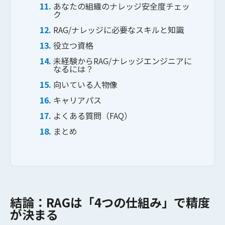
あなたの組織のナレッジ安全度チェッ
ク
採用情報
RAG/ナレッジに必要なスキルと知識
役立つ資格
ニュース
未経験からRAG/ナレッジエンジニアに
なるには？
ブログ
向いている人物像
キャリアパス
AI顧問
よくある質問（FAQ）
まとめ
お問い合わせ
結論：RAGは「4つの仕組み」で精度
が決まる