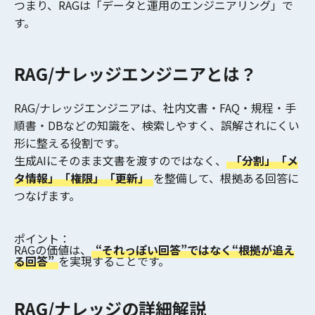
つまり、RAGは
「データと運用のエンジニアリング」
で
す。
RAG/ナレッジエンジニアとは？
RAG/ナレッジエンジニアは、社内文書・FAQ・規程・手
順書・DBなどの知識を、
検索しやすく、誤解されにくい
形
に整える役割です。
生成AIにそのまま文書を渡すのではなく、
「分割」「メ
タ情報」「権限」「更新」
を整備して、根拠ある回答に
つなげます。
ポイント：
RAGの価値は、
“それっぽい回答”ではなく“根拠が追え
る回答”
を実現することです。
RAG/ナレッジの詳細解説