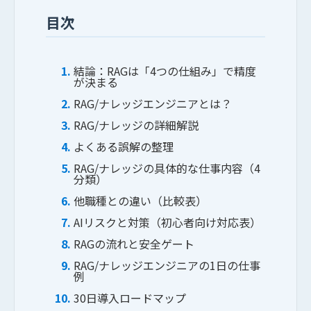
目次
結論：RAGは「4つの仕組み」で精度
が決まる
RAG/ナレッジエンジニアとは？
RAG/ナレッジの詳細解説
よくある誤解の整理
RAG/ナレッジの具体的な仕事内容（4
分類）
他職種との違い（比較表）
AIリスクと対策（初心者向け対応表）
会社概要
RAGの流れと安全ゲート
事業内容
RAG/ナレッジエンジニアの1日の仕事
例
30日導入ロードマップ
実績紹介