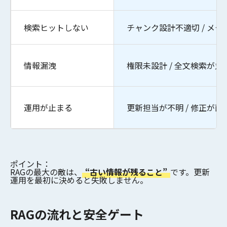
検索ヒットしない
チャンク設計不適切 / メタ
情報漏洩
権限未設計 / 全文検索が丸
運用が止まる
更新担当が不明 / 修正が面
ポイント：
RAGの最大の敵は、
“古い情報が残ること”
です。更新
運用を最初に決めると失敗しません。
RAGの流れと安全ゲート