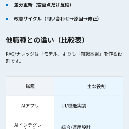
差分更新（変更点だけ反映）
改善サイクル（問い合わせ→原因→修正）
他職種との違い（比較表）
RAG/ナレッジは「モデル」よりも「知識基盤」を作る役
割です。
職種
主な役割
AIアプリ
UI/機能実装
AIインテグレー
統合/運用設計