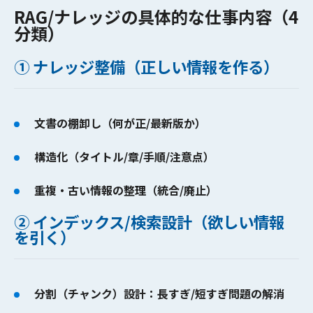
RAG/ナレッジの具体的な仕事内容（4
分類）
① ナレッジ整備（正しい情報を作る）
文書の棚卸し（何が正/最新版か）
構造化（タイトル/章/手順/注意点）
重複・古い情報の整理（統合/廃止）
② インデックス/検索設計（欲しい情報
を引く）
分割（チャンク）設計：長すぎ/短すぎ問題の解消