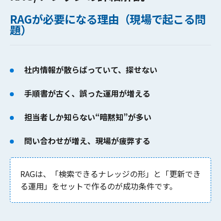
RAGが必要になる理由（現場で起こる問
題）
社内情報が散らばっていて、探せない
手順書が古く、誤った運用が増える
担当者しか知らない“暗黙知”が多い
問い合わせが増え、現場が疲弊する
RAGは、
「検索できるナレッジの形」と「更新でき
る運用」
をセットで作るのが成功条件です。