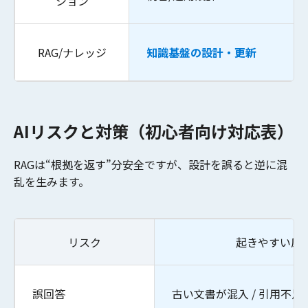
ション
RAG/ナレッジ
知識基盤の設計・更新
AIリスクと対策（初心者向け対応表）
RAGは“根拠を返す”分安全ですが、設計を誤ると逆に混
乱を生みます。
リスク
起きやすい原
誤回答
古い文書が混入 / 引用不足