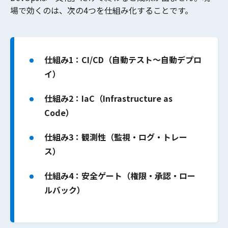
場で効くのは、次の4つを
仕組み化
することです。
仕組み1：CI/CD（自動テスト〜自動デプロ
イ）
仕組み2：IaC（Infrastructure as
Code）
仕組み3：観測性（監視・ログ・トレー
ス）
仕組み4：安全ゲート（権限・承認・ロー
ルバック）