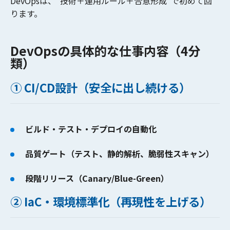
DevOpsは、
“技術＋運用ルール＋合意形成”
で初めて回
ります。
DevOpsの具体的な仕事内容（4分
類）
① CI/CD設計（安全に出し続ける）
ビルド・テスト・デプロイの自動化
品質ゲート（テスト、静的解析、脆弱性スキャン）
段階リリース（Canary/Blue-Green）
② IaC・環境標準化（再現性を上げる）