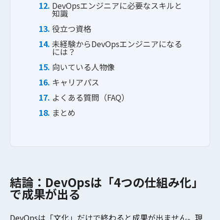
実績紹介
DevOpsエンジニアに必要なスキルと
知識
採用情報
役立つ資格
未経験からDevOpsエンジニアになる
には？
ニュース
向いている人物像
キャリアパス
ブログ
よくある質問（FAQ）
AI顧問
まとめ
お問い合わせ
結論：DevOpsは「4つの仕組み化」
で成果が出る
DevOpsは「文化」だけで終わると成果が出ません。現