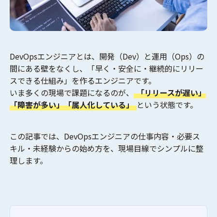
DevOpsエンジニアとは、開発（Dev）と運用（Ops）の
間にある壁をなくし、
「早く・安全に・継続的にリリー
スできる仕組み」
を作るエンジニアです。
いま多くの現場で課題になるのが、
「リリースが遅い」
「障害が多い」「属人化している」
という状態です。
この記事では、
DevOpsエンジニアの仕事内容・必要ス
キル・未経験からの始め方
を、現場目線でシンプルに整
理します。