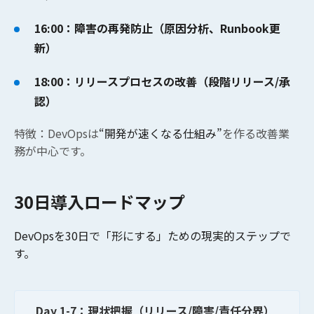
16:00：障害の再発防止（原因分析、Runbook更
新）
18:00：リリースプロセスの改善（段階リリース/承
認）
特徴：DevOpsは
“開発が速くなる仕組み”
を作る改善業
務が中心です。
30日導入ロードマップ
DevOpsを30日で「形にする」ための現実的ステップで
す。
Day 1-7：現状把握（リリース/障害/責任分界）