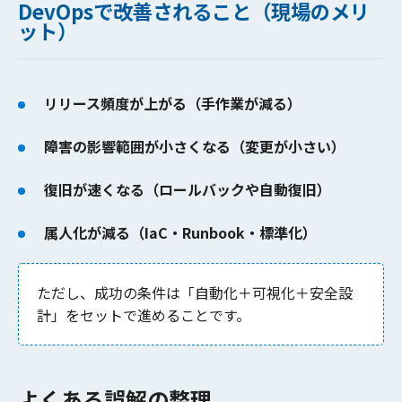
DevOpsで改善されること（現場のメリ
ット）
リリース頻度が上がる（手作業が減る）
障害の影響範囲が小さくなる（変更が小さい）
復旧が速くなる（ロールバックや自動復旧）
属人化が減る（IaC・Runbook・標準化）
ただし、成功の条件は
「自動化＋可視化＋安全設
計」
をセットで進めることです。
よくある誤解の整理