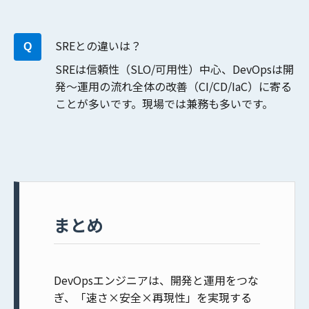
SREとの違いは？
SREは信頼性（SLO/可用性）中心、DevOpsは開
発〜運用の流れ全体の改善（CI/CD/IaC）に寄る
ことが多いです。現場では兼務も多いです。
まとめ
DevOpsエンジニアは、開発と運用をつな
ぎ、
「速さ×安全×再現性」
を実現する