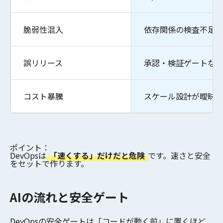
脆弱性混入
依存関係の検査不足
誤リリース
承認・検証ゲートな
コスト暴騰
スケール設計が曖昧
ポイント：
DevOpsは
「速くする」だけだと危険
です。速さと安全
をセットで作ります。
AIの流れと安全ゲート
DevOpsの安全ゲートは「コードが動く前」に置くほど