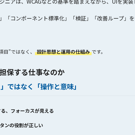
ジニアは、WCAGなどの基準を踏まえながら、UIを
実装
」「コンポーネント標準化」「検証」「改善ループ」を
項目”ではなく、
設計思想と運用の仕組み
です。
担保する仕事なのか
目」ではなく「操作と意味」
する、フォーカスが見える
ボタンの役割が正しい