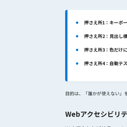
押さえ所1：キーボ
押さえ所2：見出し
押さえ所3：色だけ
押さえ所4：自動テ
目的は、
「誰かが使えない」
Webアクセシビリ