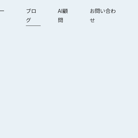
ー
ブロ
AI顧
お問い合わ
グ
問
せ