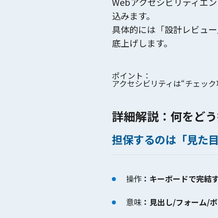
Webアクセシビリティエン
込みます。
具体的には「設計レビュー
底上げします。
ポイント：
アクセシビリティは“チェック
詳細解説：何をどう
担保するのは「見た
操作
：キーボードで完結
意味
：見出し/フォーム/