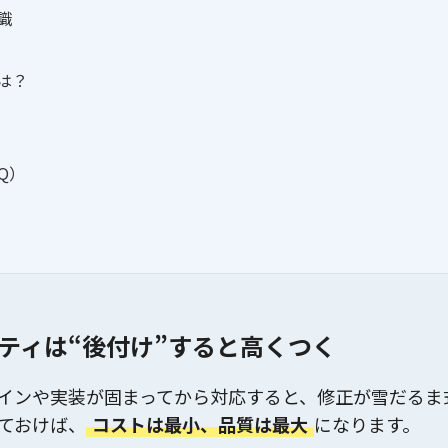
識
は？
Q）
ティは“後付け”すると高くつく
インや実装が固まってから対応すると、修正が雪だるま
ておけば、
コストは最小、品質は最大
になります。