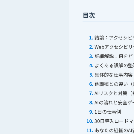
目次
結論：アクセシビ
Webアクセシビ
詳細解説：何をど
よくある誤解の整
具体的な仕事内容
他職種との違い（
AIリスクと対策
AIの流れと安全ゲ
1日の仕事例
30日導入ロード
あなたの組織のA