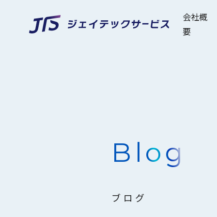
会社概
要
Blog
ブログ