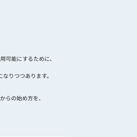
利用可能
にするために、
になりつつあります。
験からの始め方
を、