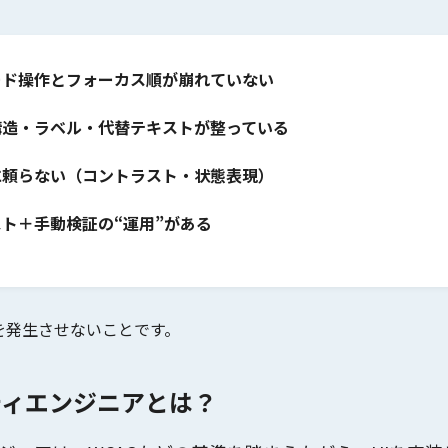
ード操作とフォーカス順が崩れていない
構造・ラベル・代替テキストが整っている
に頼らない（コントラスト・状態表現）
スト＋手動検証の“運用”がある
を発生させない
ことです。
ティエンジニアとは？