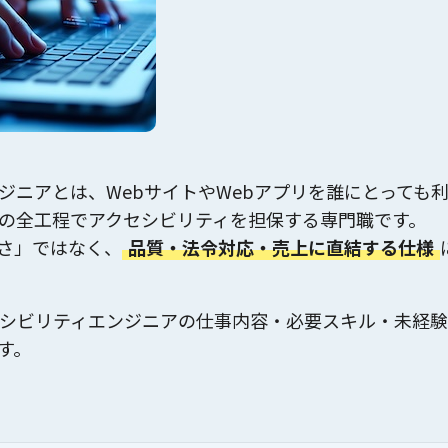
ジニアとは、WebサイトやWebアプリを
誰にとっても
の全工程でアクセシビリティを担保する専門職です。
さ」ではなく、
品質・法令対応・売上に直結する仕様
セシビリティエンジニアの仕事内容・必要スキル・未経
す。